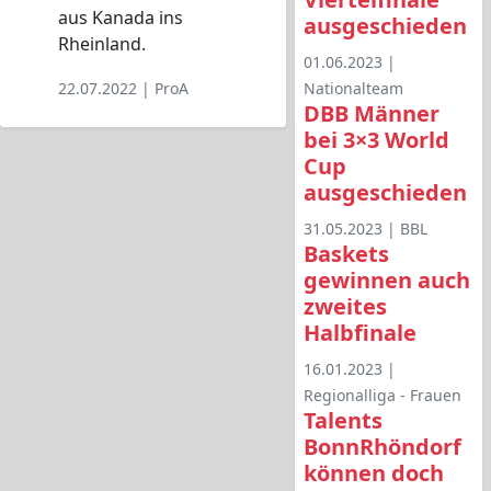
aus Kanada ins
ausgeschieden
Rheinland.
01.06.2023 |
22.07.2022 |
ProA
Nationalteam
DBB Männer
bei 3×3 World
Cup
ausgeschieden
31.05.2023 |
BBL
Baskets
gewinnen auch
zweites
Halbfinale
16.01.2023 |
Regionalliga - Frauen
Talents
BonnRhöndorf
können doch