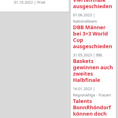
01.10.2022 |
ProA
ausgeschieden
01.06.2023 |
Nationalteam
DBB Männer
bei 3×3 World
Cup
ausgeschieden
31.05.2023 |
BBL
Baskets
gewinnen auch
zweites
Halbfinale
16.01.2023 |
Regionalliga - Frauen
Talents
BonnRhöndorf
können doch