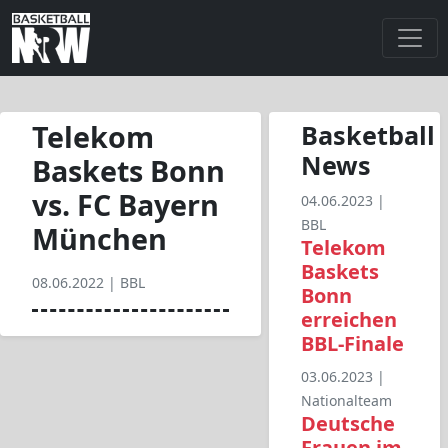
Telekom
Basketball
News
Baskets Bonn
vs. FC Bayern
04.06.2023 |
BBL
München
Telekom
Baskets
08.06.2022 |
BBL
Bonn
erreichen
BBL-Finale
03.06.2023 |
Nationalteam
Deutsche
Frauen im