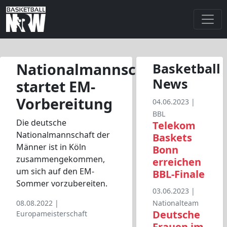
Nationalmannschaft
Basketball
News
startet EM-
Vorbereitung
04.06.2023 |
BBL
Die deutsche
Telekom
Nationalmannschaft der
Baskets
Männer ist in Köln
Bonn
zusammengekommen,
erreichen
um sich auf den EM-
BBL-Finale
Sommer vorzubereiten.
03.06.2023 |
08.08.2022 |
Nationalteam
Deutsche
Europameisterschaft
Frauen im