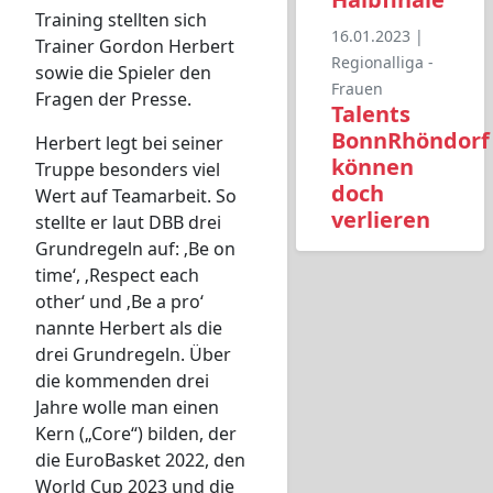
Training stellten sich
16.01.2023 |
Trainer Gordon Herbert
Regionalliga -
sowie die Spieler den
Frauen
Fragen der Presse.
Talents
BonnRhöndorf
Herbert legt bei seiner
können
Truppe besonders viel
doch
Wert auf Teamarbeit. So
verlieren
stellte er laut DBB drei
Grundregeln auf: ‚Be on
time‘, ‚Respect each
other‘ und ‚Be a pro‘
nannte Herbert als die
drei Grundregeln. Über
die kommenden drei
Jahre wolle man einen
Kern („Core“) bilden, der
die EuroBasket 2022, den
World Cup 2023 und die