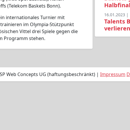
Halbfina
effs (Telekom Baskets Bonn).
16.01.2023 |
in internationales Turnier mit
Talents 
 trainieren im Olympia-Stützpunkt
verliere
sischen Vittel drei Spiele gegen die
em Programm stehen.
 SP Web Concepts UG (haftungsbeschränkt) |
Impressum
D