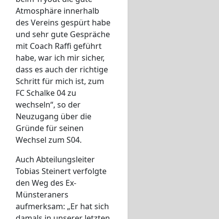
Atmosphäre innerhalb
des Vereins gespürt habe
und sehr gute Gespräche
mit Coach Raffi geführt
habe, war ich mir sicher,
dass es auch der richtige
Schritt für mich ist, zum
FC Schalke 04 zu
wechseln“, so der
Neuzugang über die
Gründe für seinen
Wechsel zum S04.
Auch Abteilungsleiter
Tobias Steinert verfolgte
den Weg des Ex-
Münsteraners
aufmerksam: „Er hat sich
damals in unserer letzten