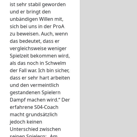
ist sehr stabil geworden
und er bringt den
unbändigen Willen mit,
sich bei uns in der ProA
zu beweisen. Auch, wenn
das bedeutet, dass er
vergleichsweise weniger
Spielzeit bekommen wird,
als das noch in Schwelm
der Fall war. Ich bin sicher,
dass er sehr hart arbeiten
und den vermeintlich
gestandenen Spielern
Dampf machen wird.“ Der
erfahrene S04-Coach
macht grundsätzlich
jedoch keinen
Unterschied zwischen
seinen Spielern: „Am