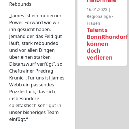
Rebounds.
16.01.2023 |
„James ist ein moderner
Regionalliga -
Power Forward wie wir
Frauen
Talents
ihn gesucht haben.
BonnRhöndorf
Jemand der das Feld gut
können
läuft, stark rebounded
doch
und vor allen Dingen
verlieren
über einen starken
Distanzwurf verfügt“, so
Cheftrainer Predrag
Krunic. „Für uns ist James
Webb ein passendes
Puzzlestück, das sich
insbesondere
spieltaktisch sehr gut in
unser bisheriges Team
einfügt.“